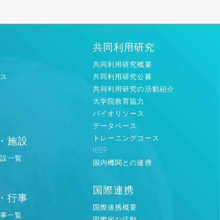
共同利用研究
共同利用研究概要
ス
共同利用研究公募
共同利用研究の活動紹介
大学院教育協力
ン
バイオリソース
データベース
トレーニングコース
・施設
IBBP
設一覧
国内機関との連携
国際連携
・行事
国際連携概要
事一覧
国際的な活動