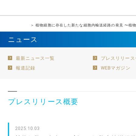
＞ 植物細胞に存在した新たな細胞内輸送経路の発見 〜植
ニュース
最新ニュース一覧
プレスリリース
報道記録
WEBマガジン
プレスリリース概要
2025.10.03