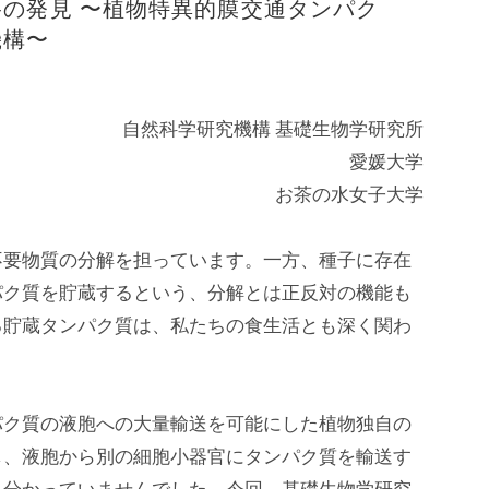
の発見 〜植物特異的膜交通タンパク
機構〜
自然科学研究機構 基礎生物学研究所
愛媛大学
お茶の水女子大学
不要物質の分解を担っています。一方、種子に存在
パク質を貯蔵するという、分解とは正反対の機能も
る貯蔵タンパク質は、私たちの食生活とも深く関わ
パク質の液胞への大量輸送を可能にした植物独自の
し、液胞から別の細胞小器官にタンパク質を輸送す