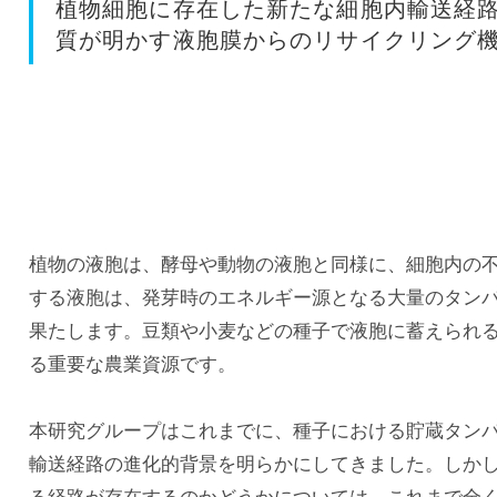
植物細胞に存在した新たな細胞内輸送経路
質が明かす液胞膜からのリサイクリング
植物の液胞は、酵母や動物の液胞と同様に、細胞内の
する液胞は、発芽時のエネルギー源となる大量のタン
果たします。豆類や小麦などの種子で液胞に蓄えられ
る重要な農業資源です。
本研究グループはこれまでに、種子における貯蔵タン
輸送経路の進化的背景を明らかにしてきました。しか