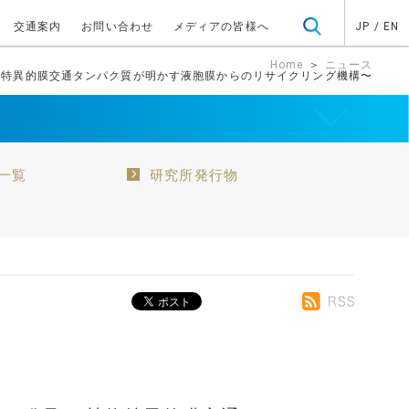
交通案内
お問い合わせ
メディアの皆様へ
JP
/
EN
Home
＞
ニュース
物特異的膜交通タンパク質が明かす液胞膜からのリサイクリング機構〜
一覧
研究所発行物