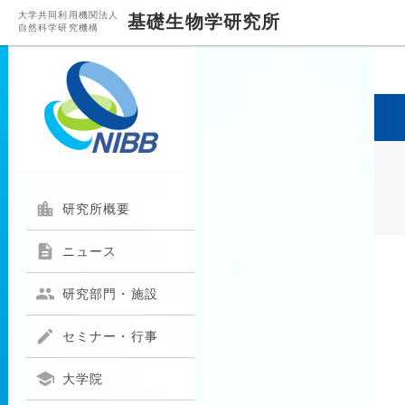
大学共同利用機関法人
基礎生物学研究所
自然科学研究機構

研究所概要

ニュース

研究部門・施設

セミナー・行事

大学院