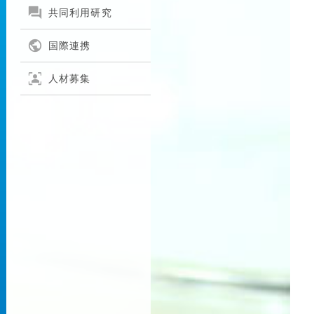

共同利用研究

国際連携
frame_person
人材募集