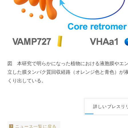
図 本研究で明らかになった植物における液胞膜やエ
立した膜タンパク質回収経路（オレンジ色と青色）が
くり出している。
詳しいプレスリ
ニュース一覧に戻る