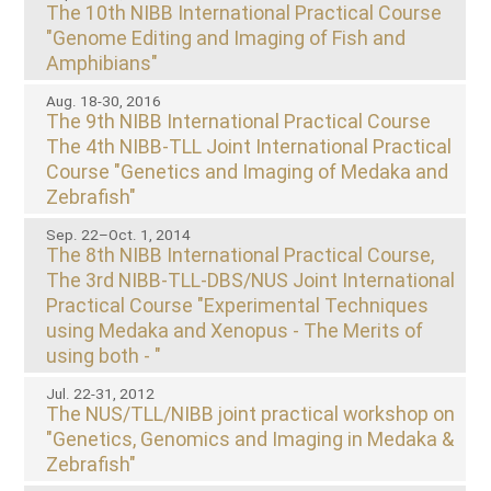
The 10th NIBB International Practical Course
"Genome Editing and Imaging of Fish and
Amphibians"
Aug. 18-30, 2016
The 9th NIBB International Practical Course
The 4th NIBB-TLL Joint International Practical
Course "Genetics and Imaging of Medaka and
Zebrafish"
Sep. 22–Oct. 1, 2014
The 8th NIBB International Practical Course,
The 3rd NIBB-TLL-DBS/NUS Joint International
Practical Course "Experimental Techniques
using Medaka and Xenopus - The Merits of
using both - "
Jul. 22-31, 2012
The NUS/TLL/NIBB joint practical workshop on
"Genetics, Genomics and Imaging in Medaka &
Zebrafish"