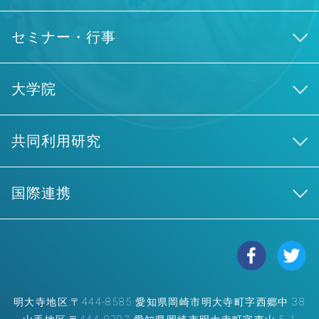
セミナー・行事
大学院
共同利用研究
国際連携
明大寺地区:〒444-8585 愛知県岡崎市明大寺町字西郷中 38