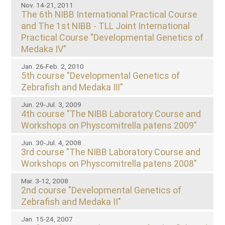
Nov. 14-21, 2011
The 6th NIBB International Practical Course
and The 1st NIBB - TLL Joint International
Practical Course "Developmental Genetics of
Medaka IV"
Jan. 26-Feb. 2, 2010
5th course "Developmental Genetics of
Zebrafish and Medaka Ⅲ"
Jun. 29-Jul. 3, 2009
4th course "The NIBB Laboratory Course and
Workshops on Physcomitrella patens 2009"
Jun. 30-Jul. 4, 2008
3rd course "The NIBB Laboratory Course and
Workshops on Physcomitrella patens 2008"
Mar. 3-12, 2008
2nd course "Developmental Genetics of
Zebrafish and Medaka II"
Jan. 15-24, 2007