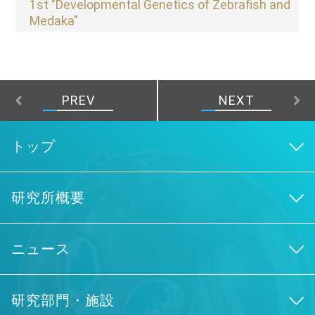
1st "Developmental Genetics of Zebrafish and
Medaka"
PREV
NEXT
トップ
研究所概要
ニュース
研究部門・施設