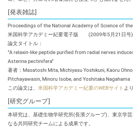
[発表雑誌]
Proceedings of the National Academy of Science of the
米国科学アカデミー紀要電子版 (2009年5月21日号)
論文タイトル：
"A relaxin-like peptide purified from radial nerves induc
Asterina pectinifera"
著者：Masatoshi Mita, Michiyasu Yoshikuni, Kaoru Ohno, Y
Pitchayawasin, Minoru Isobe, and Yoshitaka Nagahama
この論文は、
米国科学アカデミー紀要のWEBサイト
よ
[研究グループ]
本研究は、基礎生物学研究所(長濱グループ)、東京学芸大
なる共同研究チームによる成果です。