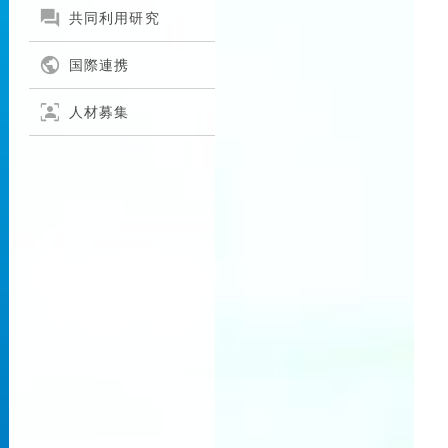

共同利用研究

国際連携
frame_person
人材募集