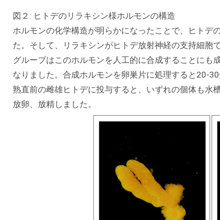
図２: ヒトデのリラキシン様ホルモンの構造
ホルモンの化学構造が明らかになったことで、ヒトデ
た。そして、リラキシンがヒトデ放射神経の支持細胞
グループはこのホルモンを人工的に合成することにも
なりました。合成ホルモンを卵巣片に処理すると20-3
熟直前の雌雄ヒトデに投与すると、いずれの個体も水槽壁
放卵、放精しました。