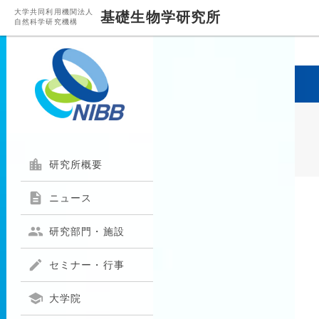
大学共同利用機関法人
基礎生物学研究所
自然科学研究機構

研究所概要

ニュース

研究部門・施設

セミナー・行事

大学院