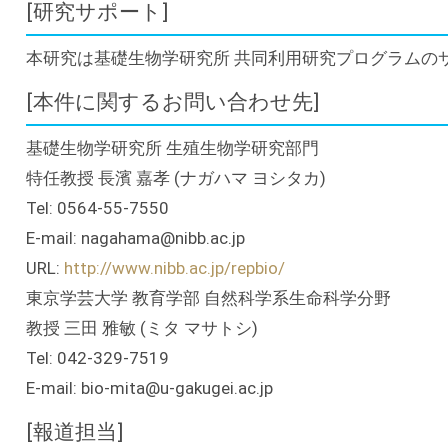
[研究サポート]
本研究は基礎生物学研究所 共同利用研究プログラムの
[本件に関するお問い合わせ先]
基礎生物学研究所 生殖生物学研究部門
特任教授 長濱 嘉孝 (ナガハマ ヨシタカ)
Tel: 0564-55-7550
E-mail: nagahama@nibb.ac.jp
URL:
http://www.nibb.ac.jp/repbio/
東京学芸大学 教育学部 自然科学系生命科学分野
教授 三田 雅敏 (ミタ マサトシ)
Tel: 042-329-7519
E-mail: bio-mita@u-gakugei.ac.jp
[報道担当]