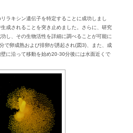
のリラキシン遺伝子を特定することに成功しまし
で生成されることを突き止めました。さらに、研究
成功し、その生物活性を詳細に調べることが可能に
0分で卵成熟および排卵が誘起され(図3)、また、成
に沿って移動を始め20-30分後には水面近くで