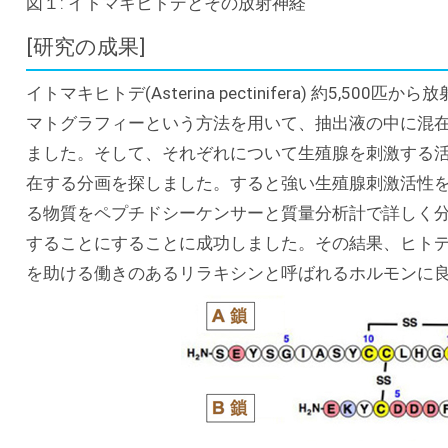
図１: イトマキヒトデとその放射神経
[研究の成果]
イトマキヒトデ(Asterina pectinifera) 約5,
マトグラフィーという方法を用いて、抽出液の中に混
ました。そして、それぞれについて生殖腺を刺激する
在する分画を探しました。すると強い生殖腺刺激活性を
る物質をペプチドシーケンサーと質量分析計で詳しく
することにすることに成功しました。その結果、ヒト
を助ける働きのあるリラキシンと呼ばれるホルモンに良