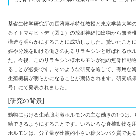
基礎生物学研究所の長濱嘉孝特任教授と東京学芸大学
るイトマキヒトデ（図１）の放射神経抽出物から無脊
構造を明らかにすることに成功しました。驚いたこと
娠や分娩を助ける働きのあるリラキシンと呼ばれるホ
た。今後、このリラキシン様ホルモンが他の無脊椎動
ることが必要です。そのような研究を通して、有用な海
生殖機構が明らかになることが期待されます。研究成果
号）にて発表されました。
[研究の背景]
動物における生殖腺刺激ホルモンの主な働きの1つは、
精できるようにすることです。いろいろな脊椎動物を
ホルモンは、分子量が比較的小さい糖タンパク質であ