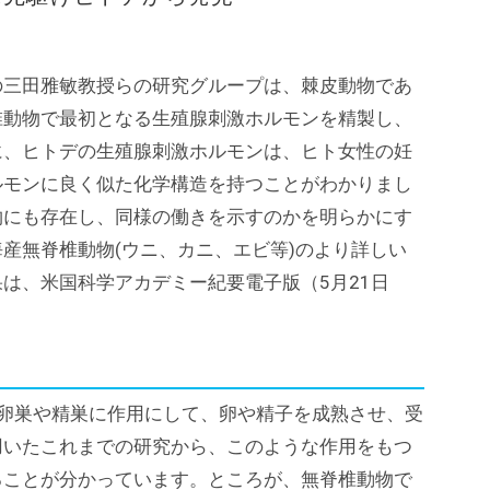
の三田雅敏教授らの研究グループは、棘皮動物であ
椎動物で最初となる生殖腺刺激ホルモンを精製し、
に、ヒトデの生殖腺刺激ホルモンは、ヒト女性の妊
ルモンに良く似た化学構造を持つことがわかりまし
物にも存在し、同様の働きを示すのかを明らかにす
産無脊椎動物(ウニ、カニ、エビ等)のより詳しい
は、米国科学アカデミー紀要電子版（5月21日
卵巣や精巣に作用にして、卵や精子を成熟させ、受
用いたこれまでの研究から、このような作用をもつ
ることが分かっています。ところが、無脊椎動物で