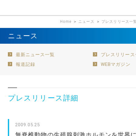
Home
＞
ニュース
＞
プレスリリース一
ニュース
最新ニュース一覧
プレスリリース
報道記録
WEBマガジン
プレスリリース詳細
2009.05.25
無脊椎動物の生殖腺刺激ホルモンを世界