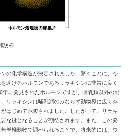
卵誘導
モンの化学構造が決定されました。驚くことに、今
娩を助けるホルモンであるリラキシンに非常に良く
30年に発見されたホルモンですが、哺乳類以外の動
ら、リラキシンは哺乳類のみならず動物界に広く存
とがはじめて示唆されました。したがって、リラキ
重要な鍵となることが期待されます。また、この発
産無脊椎動物で調べられることで、将来的には、ウ
。