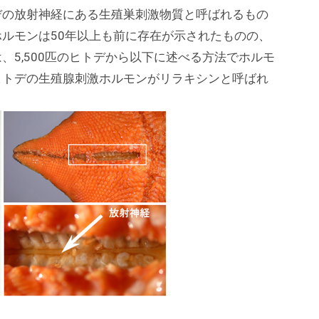
デの放射神経にある生殖巣刺激物質と呼ばれるもの
ルモンは50年以上も前に存在が示されたものの、
5,500匹のヒトデから以下に述べる方法でホルモ
ヒトデの生殖腺刺激ホルモンがリラキシンと呼ばれ