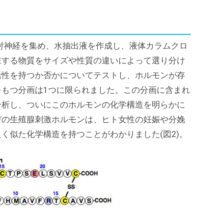
500匹から放射神経を集め、水抽出液を作成し、液体カラムクロ
在する物質をサイズや性質の違いによって選り分け
活性を持つか否かについてテストし、ホルモンが存
もつ分画は1つに限られました。この分画に含まれ
分析し、ついにこのホルモンの化学構造を明らかに
デの生殖腺刺激ホルモンは、ヒト女性の妊娠や分娩
く似た化学構造を持つことがわかりました(図2)。