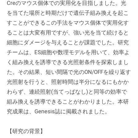
Creのマウス個体での実用化を目指しました。光
を当てた場所と時期だけで遺伝子組み換えを起こ
すことができるこの手法をマウス個体で実用化す
ることは大変有用ですが、強い光を当て続けると
細胞にダメージを与えることが課題でした。研究
チームは、ES細胞や数理モデルを用いて、効率よ
く組み換えを誘導できる光照射条件を探索しまし
た。その結果、短い間隔で光のON/OFFを繰り返す
光照射を行うと、照射時間は半分になるにもかか
わらず、連続照射(当てっぱなし)と同等の効率で
組み換えを誘導できることがわかりました。本研
究成果は、Genesis誌に掲載されました。
【研究の背景】