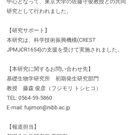
中心となって、東京大学の佐藤守俊教授との共同
研究として行われました。
【研究サポート】
本研究は、科学技術振興機構(CREST
JPMJCR1654)の支援を受けて実施されました。
【本研究に関するお問い合わせ先】
基礎生物学研究所 初期発生研究部門
教授 藤森 俊彦（フジモリ トシヒコ）
TEL: 0564-59-5860
E-mail: fujimori@nibb.ac.jp
【報道担当】