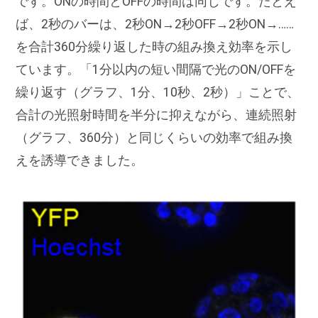
です。ONの時間とOFFの時間は同じです。たとえ
ば、2秒のバーは、2秒ON→2秒OFF→2秒ON→……
を合計360分繰り返した時の組み換え効率を示し
ています。「1分以内の短い間隔で光のON/OFFを
繰り返す（グラフ、1分、10秒、2秒）」ことで、
合計の光照射時間を半分に抑えながら、連続照射
（グラフ、360分）と同じくらいの効率で組み換
えを誘導できました。