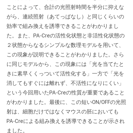
ことによって、合計の光照射時間を半分に抑えな
がら、連続照射（あてっぱなし）と同じくらいの
効率で組み換えを誘導できることがわかりまし
た。また、PA-Creの活性化状態と非活性化状態の
２状態からなるシンプルな数理モデルを用いて、
この現象が説明できることがわかりました。さら
に同じモデルから、この現象には「光を当てたと
きに素早くくっついて活性化する」一方で「光を
消してもすぐには離れず、不活性になりにくい」
という今回用いたPA-Creの性質が重要であること
がわかりました。最後に、この短いON/OFFの光照
射は、細胞だけではなくマウスの胚においても
PA-Creによる組み換えを誘導できることが示され
ました。