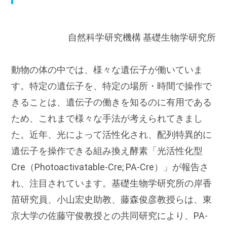
国際連携
自然科学研究機構 基礎生物学研究所
人材募集
動物の体の中では、様々な遺伝子が働いていま
交通案内
す。特定の遺伝子を、特定の場所・時間で操作で
きることは、遺伝子の働きを知るのに有用である
ため、これまで様々な手法が考えられてきまし
た。近年、光によって活性化され、配列特異的に
遺伝子を操作できる組み換え酵素「光活性化型
Cre（Photoactivatable-Cre; PA-Cre）」が報告さ
れ、注目されています。基礎生物学研究所の岸香
苗研究員、小山宏史助教、藤森俊彦教授らは、東
京大学の佐藤守俊教授との共同研究により、PA-