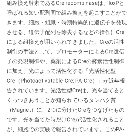
組み換え酵素であるCre recombinaseは、loxPと
呼ばれる短い配列間で組み換えを起こすことがで
きます。細胞・組織・時期特異的に遺伝子を発現
させる、遺伝子配列を除去するなどの操作にCre
による組換えが用いられてきました。Creの活性
制御の手法として、プロモーターによるCre遺伝
子の発現制御や、薬剤によるCreの酵素活性制御
に加え、光によって活性化する「光活性化型
Cre（Photoactivatable-Cre; PA-Cre）」が近年報
告されています。光活性型Creは、光を当てると
くっつきあうことが知られているタンパク質
（Magnet）に、2つに分けたCreをつなげたもの
です。光を当てた時だけCreが活性化されること
が、細胞での実験で報告されています。このPA-