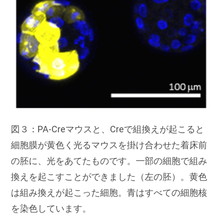
図３：PA-Creマウスと、Creで組換えが起こると
細胞膜が黄色く光るマウスを掛け合わせた着床前
の胚に、光をあてたものです。一部の細胞で組み
換えを起こすことができました（左の胚）。黄色
は組み換えが起こった細胞。青はすべての細胞核
を染色しています。