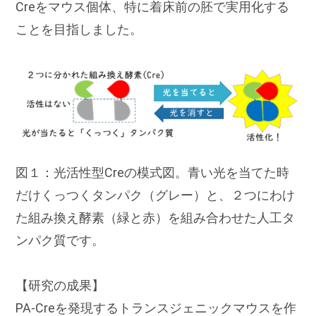
Creをマウス個体、特に着床前の胚で実用化する
ことを目指しました。
図１：光活性型Creの模式図。青い光を当てた時
だけくっつくタンパク（グレー）と、２つにわけ
た組み換え酵素（緑と赤）を組み合わせた人工タ
ンパク質です。
【研究の成果】
PA-Creを発現するトランスジェニックマウスを作