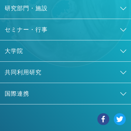
研究部門・施設
セミナー・行事
大学院
共同利用研究
国際連携