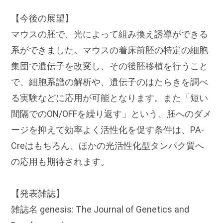
【今後の展望】
マウスの胚で、光によって組み換え誘導ができる
系ができました。マウスの着床前胚の特定の細胞
集団で遺伝子を改変し、その後胚移植を行うこと
で、細胞系譜の解析や、遺伝子のはたらきを調べ
る実験などに応用が可能となります。また「短い
間隔でのON/OFFを繰り返す」という、胚へのダメ
ージを抑えて効率よく活性化を促す条件は、PA-
Creはもちろん、ほかの光活性化型タンパク質へ
の応用も期待されます。
【発表雑誌】
雑誌名 genesis: The Journal of Genetics and