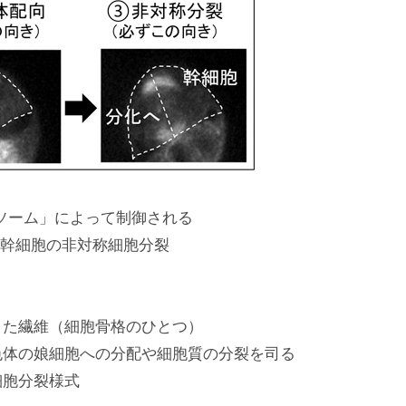
ソーム」によって制御される
幹細胞の非対称細胞分裂
きた繊維（細胞骨格のひとつ）
色体の娘細胞への分配や細胞質の分裂を司る
細胞分裂様式