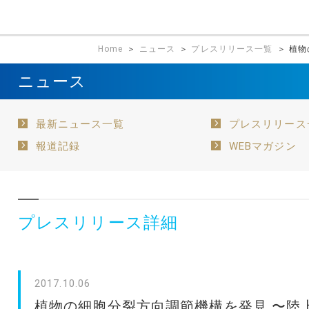
Home
＞
ニュース
＞
プレスリリース一覧
＞ 植
ニュース
最新ニュース一覧
プレスリリース
報道記録
WEBマガジン
プレスリリース詳細
2017.10.06
植物の細胞分裂方向調節機構を発見 〜陸