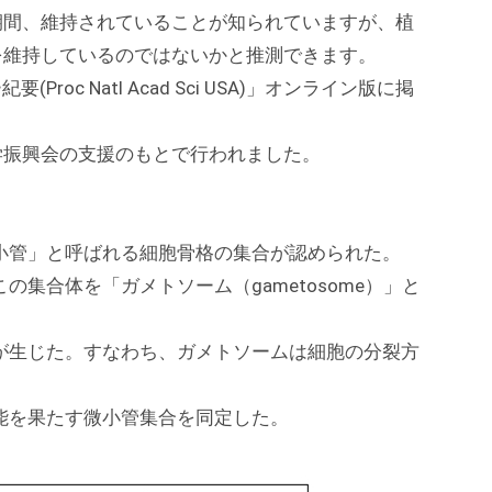
間、維持されていることが知られていますが、植
を維持しているのではないかと推測できます。
oc Natl Acad Sci USA)」オンライン版に掲
振興会の支援のもとで行われました。
小管」と呼ばれる細胞骨格の集合が認められた。
集合体を「ガメトソーム（gametosome）」と
が生じた。すなわち、ガメトソームは細胞の分裂方
能を果たす微小管集合を同定
した。