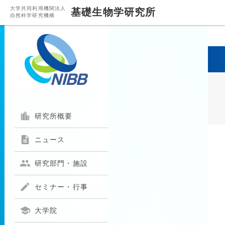
大学共同利用機関法人
基礎生物学研究所
自然科学研究機構

研究所概要

ニュース

研究部門・施設

セミナー・行事

大学院