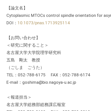
【論文名】
Cytoplasmic MTOCs control spindle orientation for asymm
DOI：
10.1073/pnas.1713925114
【お問い合わせ】
＜研究に関すること＞
名古屋大学大学院理学研究科
五島 剛太 教授
（ごしま ごうた）
TEL：052-788-6175 FAX：052-788-6174
E-mail：goshima@bio.nagoya-u.ac.jp
＜報道担当＞
名古屋大学総務部総務課広報室