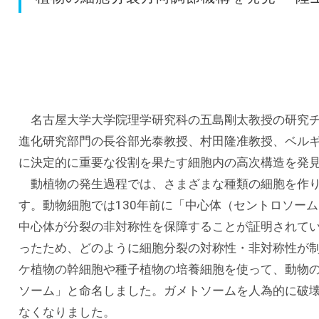
名古屋大学大学院理学研究科の五島剛太教授の研究チ
進化研究部門の長谷部光泰教授、村田隆准教授、ベル
に決定的に重要な役割を果たす細胞内の高次構造を発
動植物の発生過程では、さまざまな種類の細胞を作り
す。動物細胞では130年前に「中心体（セントロソー
中心体が分裂の非対称性を保障することが証明されて
ったため、どのように細胞分裂の対称性・非対称性が
ケ植物の幹細胞や種子植物の培養細胞を使って、動物
ソーム」と命名しました。ガメトソームを人為的に破
なくなりました。