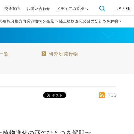
交通案内
お問い合わせ
メディアの皆様へ
JP
/
EN
物の細胞分裂方向調節機構を発見 〜陸上植物進化の謎のひとつを解明〜
一覧
研究所発行物
上植物進化の謎のひとつを解明〜