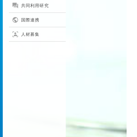

共同利用研究

国際連携
frame_person
人材募集