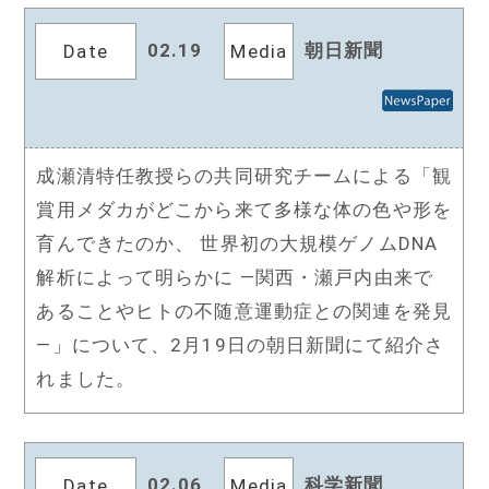
02.19
朝日新聞
Date
Media
成瀬清特任教授らの共同研究チームによる「観
賞用メダカがどこから来て多様な体の色や形を
育んできたのか、 世界初の大規模ゲノムDNA
解析によって明らかに ―関西・瀬戸内由来で
あることやヒトの不随意運動症との関連を発見
―」について、2月19日の朝日新聞にて紹介さ
れました。
02.06
科学新聞
Date
Media