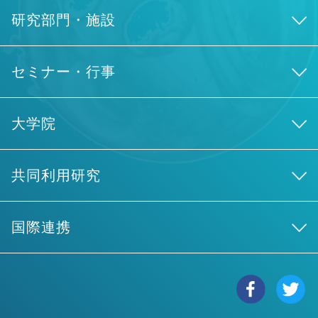
研究部門・施設
セミナー・行事
大学院
共同利用研究
国際連携