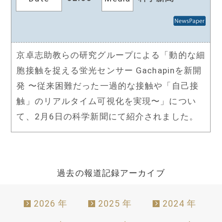
京卓志助教らの研究グループによる「動的な細
胞接触を捉える蛍光センサー Gachapinを新開
発 〜従来困難だった一過的な接触や「自己接
触」のリアルタイム可視化を実現〜」につい
て、2月6日の科学新聞にて紹介されました。
過去の報道記録アーカイブ
2026 年
2025 年
2024 年