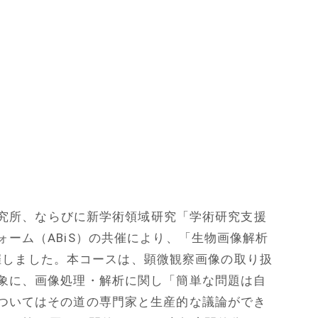
学研究所、ならびに新学術領域研究「学術研究支援
ーム（ABiS）の共催により、「生物画像解析
に開催しました。本コースは、顕微観察画像の取り扱
象に、画像処理・解析に関し「簡単な問題は自
ついてはその道の専門家と生産的な議論ができ