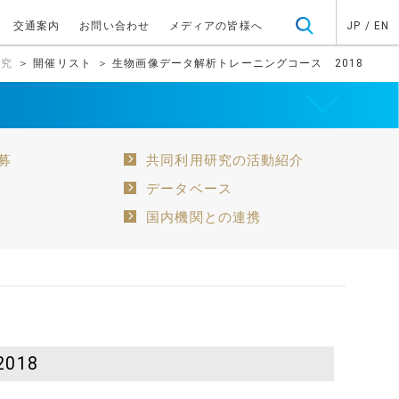
交通案内
お問い合わせ
メディアの皆様へ
JP
/
EN
研究
＞ 開催リスト
＞ 生物画像データ解析トレーニングコース 2018
募
共同利用研究の活動紹介
データベース
国内機関との連携
018