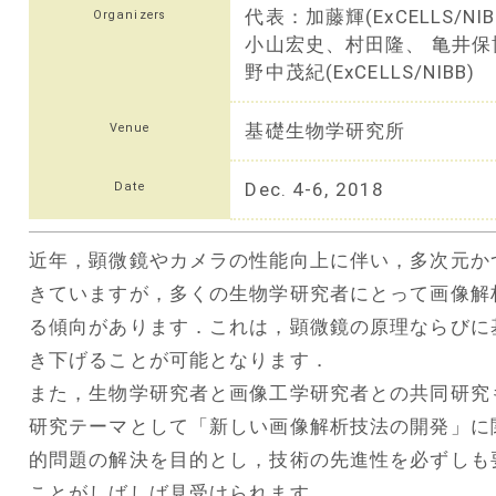
代表：加藤輝(ExCELLS/NIB
Organizers
小山宏史、村田隆、 亀井保博(
野中茂紀(ExCELLS/NIBB)
基礎生物学研究所
Venue
Dec. 4-6, 2018
Date
近年，顕微鏡やカメラの性能向上に伴い，多次元か
きていますが，多くの生物学研究者にとって画像解
る傾向があります．これは，顕微鏡の原理ならびに
き下げることが可能となります．
また，生物学研究者と画像工学研究者との共同研究
研究テーマとして「新しい画像解析技法の開発」に
的問題の解決を目的とし，技術の先進性を必ずしも
ことがしばしば見受けられます．