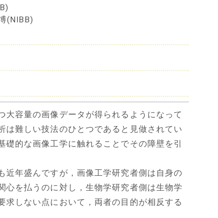
B)
NIBB)
つ大容量の画像データが得られるようになって
析は難しい技法のひとつであると見做されてい
基礎的な画像工学に触れることでその障壁を引
も近年盛んですが，画像工学研究者側は自身の
関心を払うのに対し，生物学研究者側は生物学
要求しない点において，両者の目的が相反する