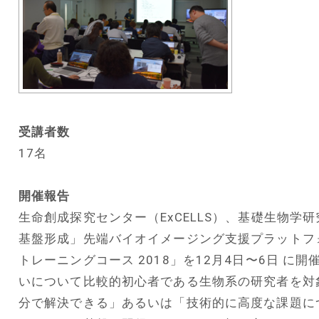
受講者数
17名
開催報告
生命創成探究センター（ExCELLS）、基礎生物
基盤形成」先端バイオイメージング支援プラットフォ
トレーニングコース 2018」を12月4日〜6日 
いについて比較的初心者である生物系の研究者を対
分で解決できる」あるいは「技術的に高度な課題に