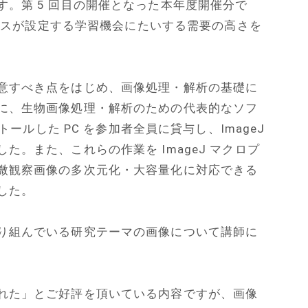
。第 5 回目の開催となった本年度開催分で
コースが設定する学習機会にたいする需要の高さを
意すべき点をはじめ、画像処理・解析の基礎に
に、生物画像処理・解析のための代表的なソフ
トールした PC を参加者全員に貸与し、ImageJ
。また、これらの作業を ImageJ マクロプ
微観察画像の多次元化・大容量化に対応できる
した。
り組んでいる研究テーマの画像について講師に
れた」とご好評を頂いている内容ですが、画像