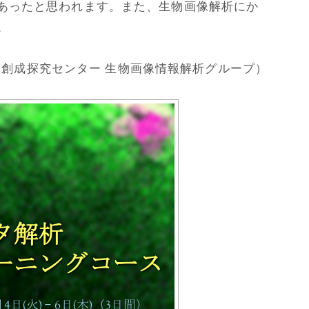
あったと思われます。また、生物画像解析にか
。
命創成探究センター 生物画像情報解析グループ）