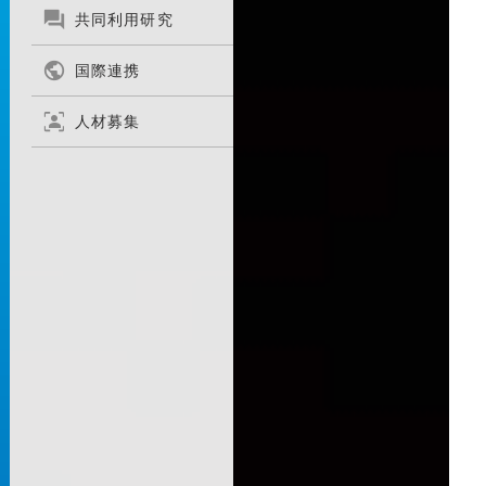

共同利用研究

国際連携
frame_person
人材募集