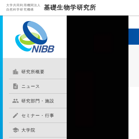
大学共同利用機関法人
基礎生物学研究所
自然科学研究機構

研究所概要

ニュース

研究部門・施設

セミナー・行事

大学院