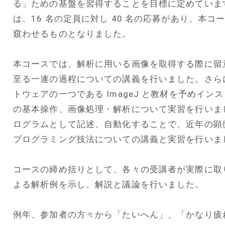
る」ための基盤を習得することを目標に定めています
は、16 名の定員に対し 40 名の応募があり、本
窺わせるものとなりました。
本コースでは、解析に用いる画像を取得する際に留
至る一連の過程についての講義を行いました。さら
トウェアの一つである ImageJ と教材を予めインス
の基本操作、画像処理・解析について実習を行いました
ログラムとして記述、自動化することで、近年の顕
プログラミング技法についての講義と実習を行いま
コースの締め括りとして、各々の受講者が実際に取
よる解析例を示し、解説と議論を行いました。
例年、参加者の方々から「たいへん」、「かなり疲