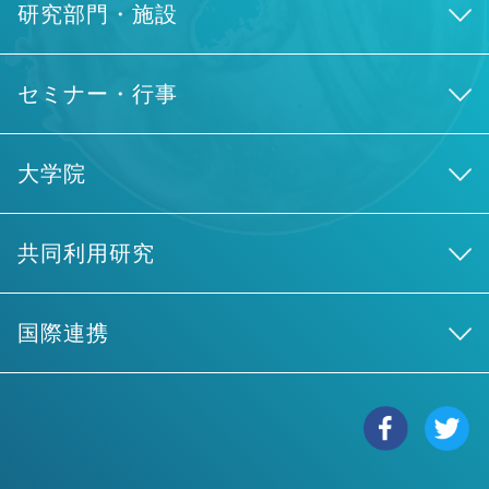
研究部門・施設
セミナー・行事
大学院
共同利用研究
国際連携