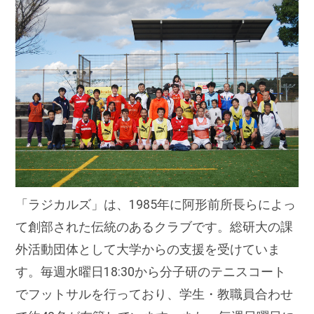
国際連携
人材募集
交通案内
「ラジカルズ」は、1985年に阿形前所長らによっ
て創部された伝統のあるクラブです。総研大の課
外活動団体として大学からの支援を受けていま
す。毎週水曜日18:30から分子研のテニスコート
でフットサルを行っており、学生・教職員合わせ