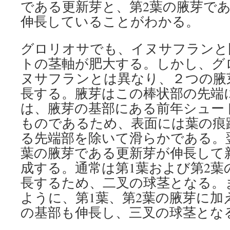
である更新芽と、第2葉の腋芽で
伸長していることがわかる。
グロリオサでも、イヌサフランと
トの茎軸が肥大する。しかし、グ
ヌサフランとは異なり、２つの腋
長する。腋芽はこの棒状部の先端
は、腋芽の基部にある前年シュー
ものであるため、表面には葉の痕
る先端部を除いて滑らかである。
葉の腋芽である更新芽が伸長して
成する。通常は第1葉および第2葉
長するため、二叉の球茎となる。
ように、第1葉、第2葉の腋芽に加
の基部も伸長し、三叉の球茎とな