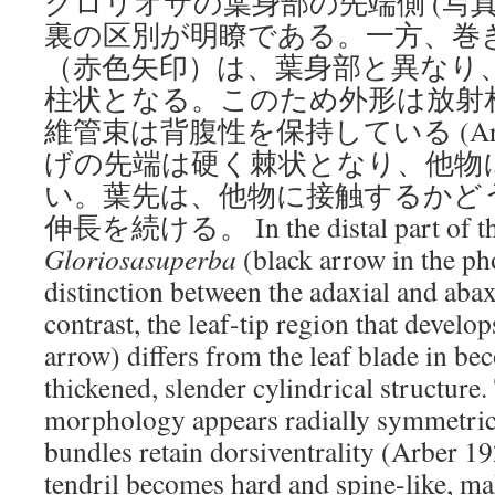
グロリオサの葉身部の先端側 (写真
裏の区別が明瞭である。一方、巻
（赤色矢印）は、葉身部と異なり
柱状となる。このため外形は放射
維管束は背腹性を保持している (Arbe
げの先端は硬く棘状となり、他物
い。葉先は、他物に接触するかど
伸長を続ける。 In the distal part of the 
Gloriosasuperba
(black arrow in the ph
distinction between the adaxial and abaxi
contrast, the leaf-tip region that develop
arrow) differs from the leaf blade in 
thickened, slender cylindrical structure.
morphology appears radially symmetrica
bundles retain dorsiventrality (Arber 19
tendril becomes hard and spine-like, mak