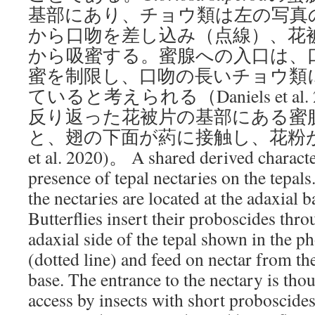
基部にあり、チョウ類は左の写真
から口吻を差し込み（点線）、花
から吸蜜する。蜜腺への入口は、
蜜を制限し、口吻の長いチョウ類
ていると考えられる（Daniels et al
反り返った花被片の基部にある蜜
と、翅の下面が葯に接触し、花粉が付着
et al. 2020)。 A shared derived character
presence of tepal nectaries on the tepals
the nectaries are located at the adaxial b
Butterflies insert their proboscides thr
adaxial side of the tepal shown in the p
(dotted line) and feed on nectar from the
base. The entrance to the nectary is thou
access by insects with short proboscide