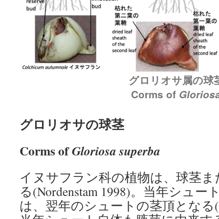
グロリオサ属の球
Corms of
Glorios
グロリオサの球茎
Corms of
Gloriosa superba
イヌサフラン科の植物は、球茎ま
る(Nordenstam 1998)。当年
は、翌年のシュートの茎頂となる(Norden