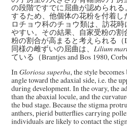
の段階ですでに屈曲が認められる
するため、他個体の花粉を付着し
ロチョウ科のチョウ類は、訪花時
やすい。その結果、自家受粉の割
粉の割合が高まると考えられる（Daniels 
同様の雌ずいの屈曲は、
Lilium mar
ている（Brantjes and Bos 1980, Corber
In
Gloriosa superba
, the style becomes 
angle toward the adaxial side, i.e. the up
during development. In the ovary, the ad
than the abaxial locule, and the curvatur
the bud stage. Because the stigma protr
anthers, pierid butterflies carrying poll
individuals are likely to contact the stig