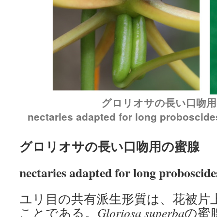
グロリオサの長い口吻用
nectaries adapted for long proboscide
グロリオサの長い口吻用の蜜腺
nectaries adapted for long proboscide
ユリ目の共有派生形質は、花被片
ことである。
Gloriosa superba
の蜜