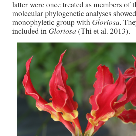
latter were once treated as members of 
molecular phylogenetic analyses showed
monophyletic group with
Gloriosa
. The
included in
Gloriosa
(Thi et al. 2013).