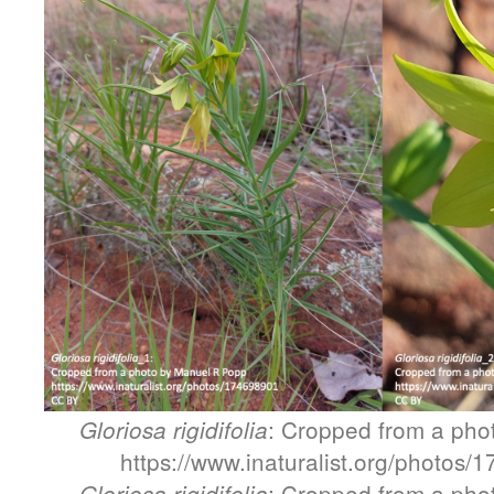
: Cropped from a pho
Gloriosa rigidifolia
https://www.inaturalist.org/photos
: Cropped from a pho
Gloriosa rigidifolia