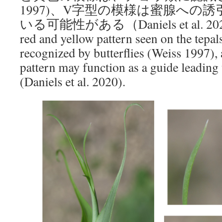
1997)、V字型の模様は蜜腺への
いる可能性がある（Daniels et al. 2020)
red and yellow pattern seen on the tepal
recognized by butterflies (Weiss 1997),
pattern may function as a guide leading 
(Daniels et al. 2020).