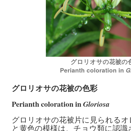
グロリオサの花被の
Perianth coloration in
G
グロリオサの花被の色彩
Perianth coloration in
Gloriosa
グロリオサの花被片に見られるオ
と黄色の模様は、チョウ類に認識され