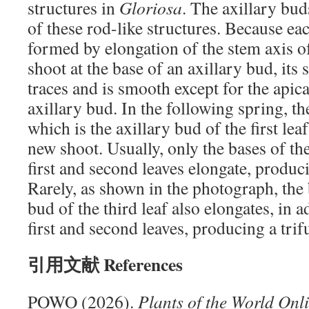
structures in
Gloriosa
. The axillary buds
of these rod-like structures. Because eac
formed by elongation of the stem axis of
shoot at the base of an axillary bud, its 
traces and is smooth except for the apic
axillary bud. In the following spring, t
which is the axillary bud of the first lea
new shoot. Usually, only the bases of the
first and second leaves elongate, produc
Rarely, as shown in the photograph, the 
bud of the third leaf also elongates, in a
first and second leaves, producing a tri
引用文献 References
POWO (2026).
Plants of the World Onl