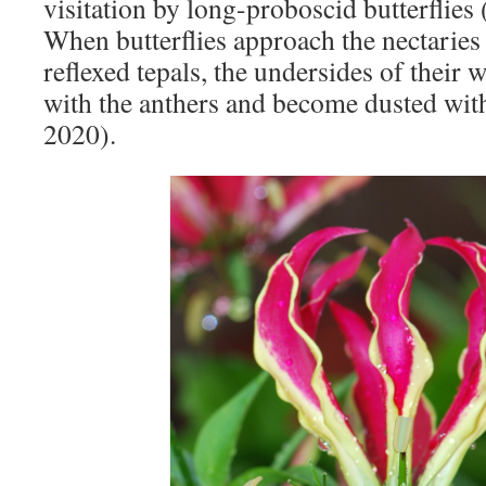
visitation by long-proboscid butterflies 
When butterflies approach the nectaries 
reflexed tepals, the undersides of their
with the anthers and become dusted with 
2020).