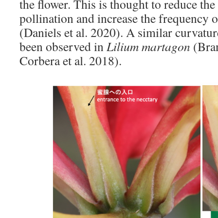
the flower. This is thought to reduce the
pollination and increase the frequency o
(Daniels et al. 2020). A similar curvature
been observed in
Lilium martagon
(Bran
Corbera et al. 2018).