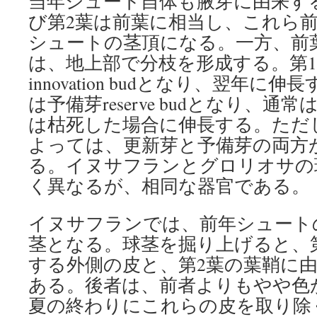
当年シュート自体も腋芽に由来す
び第2葉は前葉に相当し、これら
シュートの茎頂になる。一方、前
は、地上部で分枝を形成する。第
innovation budとなり、翌年に
は予備芽reserve budとなり、
は枯死した場合に伸長する。ただ
よっては、更新芽と予備芽の両方
る。イヌサフランとグロリオサの
く異なるが、相同な器官である。
イヌサフランでは、前年シュート
茎となる。球茎を掘り上げると、
する外側の皮と、第2葉の葉鞘に
ある。後者は、前者よりもやや色
夏の終わりにこれらの皮を取り除