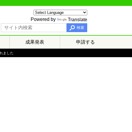
Powered by
Translate
検索
成果発表
申請する
されました
た