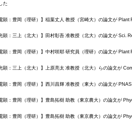
した
電顕：豊岡（理研）】稲葉丈人 教授（宮崎大）の論文が Plant Ph
光顕：三上（北大）】田村彰吾 准教授（北大）の論文が Sci. R
電顕：豊岡（理研）】中村咲耶 研究員（理研）の論文が Plant Ph
光顕：三上（北大）】上原亮太 准教授（北大）らの論文が Commun
電顕：豊岡（理研）】西川昌輝 准教授（東大）の論文が PNAS 
電顕：豊岡（理研）】豊島拓樹 助教（東京農大）の論文が Phycol
電顕：豊岡（理研）】豊島拓樹 助教（東京農大）の論文が Phycol