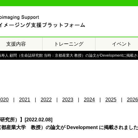
支援内容
トレーニング
イベント
人 顧問（生命誌研究館 当時：京都産業大 教授）の論文がDevelopmentに掲載
2020
2021
2022
2023
2024
2025
2026
】[2022.02.08]
産業大学 教授）の論文が Development に掲載されまし