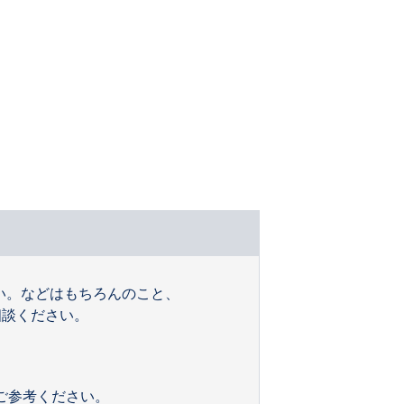
い。などはもちろんのこと、
相談ください。
ご参考ください。