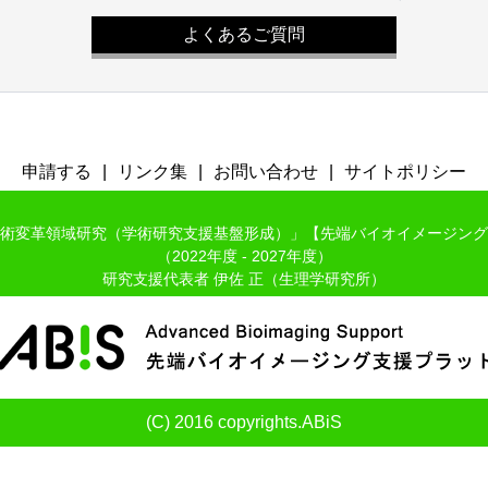
よくあるご質問
申請する
リンク集
お問い合わせ
サイトポリシー
術変革領域研究（学術研究支援基盤形成）」【先端バイオイメージング
（2022年度 - 2027年度）
研究支援代表者 伊佐 正（生理学研究所）
(C) 2016 copyrights.ABiS