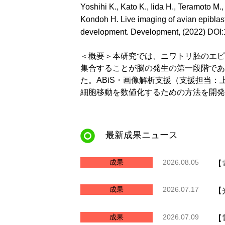
Yoshihi K., Kato K., Iida H., Teramoto M
Kondoh H. Live imaging of avian epiblast
development. Development, (2022) DOI
＜概要＞本研究では、ニワトリ胚のエピブラスト
集合することが脳の発生の第一段階であ
た。ABiS・画像解析支援（支援担当：
細胞移動を数値化するための方法を開発
最新成果ニュース
成果
2026.08.05
【
成果
2026.07.17
【
成果
2026.07.09
【