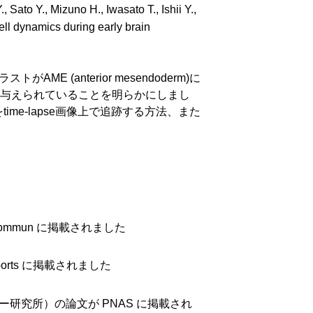
ato Y., Mizuno H., Iwasato T., Ishii Y.,
ell dynamics during early brain
(anterior mesendoderm)に
与えられていることを明らかにしまし
e-lapse画像上で追跡する方法、また
ommun に掲載されました
orts に掲載されました
研究所）の論文が PNAS に掲載され