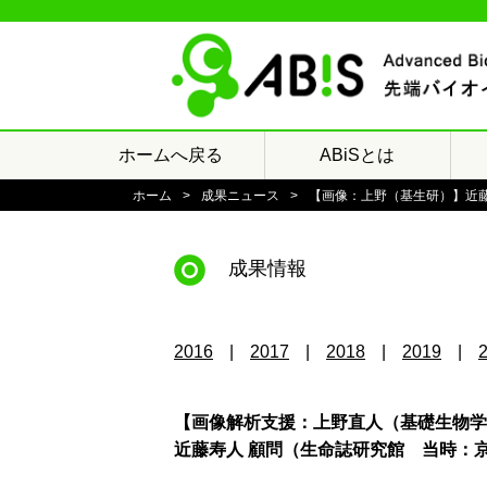
ホームへ戻る
ABiSとは
ホーム
成果ニュース
【画像：上野（基生研）】近藤寿
成果情報
2016
2017
2018
2019
【画像解析支援：上野直人（基礎生物学研究所）
近藤寿人 顧問（生命誌研究館 当時：京都