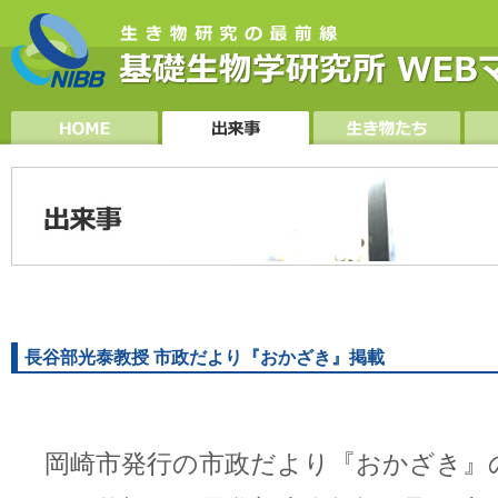
長谷部光泰教授 市政だより『おかざき』掲載
岡崎市発行の市政だより『おかざき』