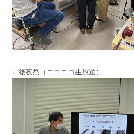
◇後夜祭（ニコニコ生放送）