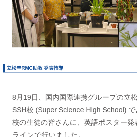
立松圭RMC助教 発表指導
8月19日、国内国際連携グループの立
SSH校 (Super Science High Scho
校の生徒の皆さんに、英語ポスター発
ラインで行いました。