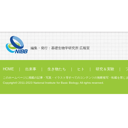
編集・発行：基礎生物学研究所 広報室
HOME
｜
出来事
｜
生き物たち
｜
ヒト
｜
研究＆実験
｜
このホームページに掲載の記事・写真・イラスト等すべてのコンテンツの無断複写・転載を禁じ
Copyright© 2011-2023 National Institute for Basic Biology. All rights reserved.