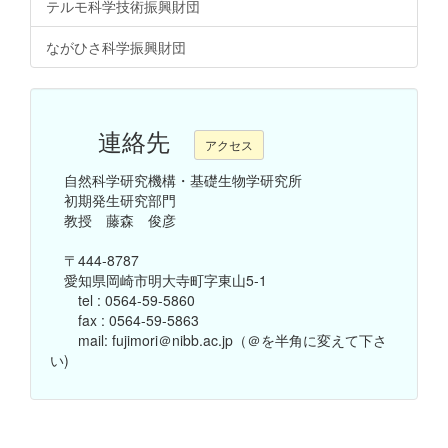
テルモ科学技術振興財団
ながひさ科学振興財団
連絡先
アクセス
自然科学研究機構・基礎生物学研究所
初期発生研究部門
教授 藤森 俊彦
〒444-8787
愛知県岡崎市明大寺町字東山5-1
tel : 0564-59-5860
fax : 0564-59-5863
mail: fujimori＠nibb.ac.jp（＠を半角に変えて下さ
い)