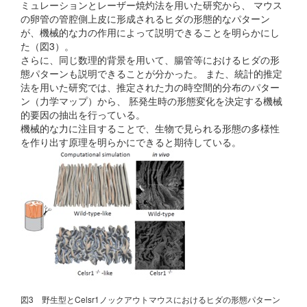
ミュレーションとレーザー焼灼法を用いた研究から、 マウス
の卵管の管腔側上皮に形成されるヒダの形態的なパターン
が、機械的な力の作用によって説明できることを明らかにし
た（図3）。
さらに、同じ数理的背景を用いて、腸管等におけるヒダの形
態パターンも説明できることが分かった。 また、統計的推定
法を用いた研究では、推定された力の時空間的分布のパター
ン（力学マップ）から、 胚発生時の形態変化を決定する機械
的要因の抽出を行っている。
機械的な力に注目することで、生物で見られる形態の多様性
を作り出す原理を明らかにできると期待している。
図3 野生型とCelsr1ノックアウトマウスにおけるヒダの形態パターン