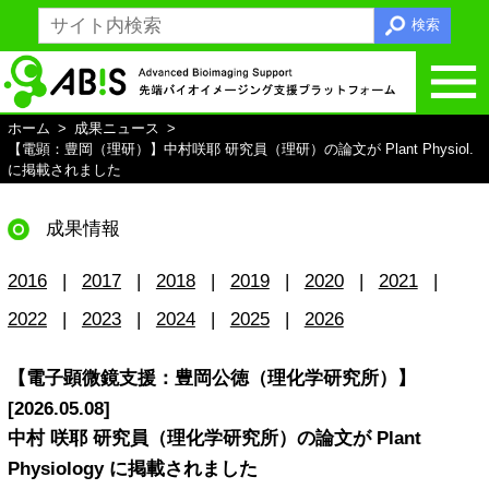
検索
ホーム
成果ニュース
ホームへ戻る
【電顕：豊岡（理研）】中村咲耶 研究員（理研）の論文が Plant Physiol.
に掲載されました
ABiSとは
支援内容
成果情報
総括支援
2016
2017
2018
2019
2020
2021
光学顕微鏡支援
2022
2023
2024
2025
2026
電子顕微鏡支援
【電子顕微鏡支援：豊岡公徳（理化学研究所）】
MRI支援
[2026.05.08]
中村 咲耶 研究員（理化学研究所）の論文が Plant
画像解析支援
Physiology に掲載されました