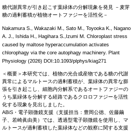
トレーニング
糖代謝異常が引き起こす葉緑体の分解現象を発見 －麦芽
イベント
糖の過剰蓄積が植物オートファジーを活性化－
成果発表
Nakamura S., Wakazaki M., Sato M., Toyooka K., Nagano
A. J., Ishida H., Hagihara S.,Izumi M. Chloroplast stress
申請する
caused by maltose hyperaccumulation activates
イメージング相談窓口
chlorophagy via the core autophagy machinery. Plant
Physiology (2026) DOI:10.1093/plphys/kiag271
よくある質問
＜概要＞本研究では、植物の光合成産物である糖の代謝
支援機器紹介
異常によるマルトースの過剰蓄積が、葉緑体の異常な膨
Acknowledgements
張を引き起こし、細胞内分解系であるオートファジーの
うち葉緑体を分解する経路であるクロロファジーを活性
オンライン申請システムはこちら
化する現象を見出しました。
2016年度～2024年度 ABiS支援課題一覧
ABiS・電子顕微鏡支援（支援担当：豊岡公徳、佐藤繭
子、若崎眞由美）では、透過型電子顕微鏡を使用し、マ
国際連携構築に向けたABiSの活動
ルトースが過剰蓄積した葉緑体などの観察に関する支援