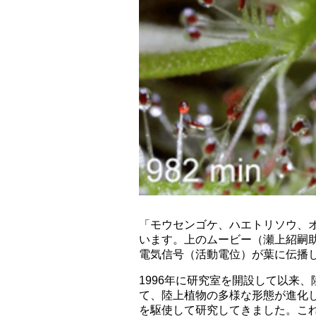
「モウセンゴケ、ハエトリソウ、
います。上のムービー（瀬上紹嗣
電気信号（活動電位）が葉に伝播
1996年に研究室を開設して以来
て、陸上植物の多様な形態が進化
を駆使して研究してきました。こ