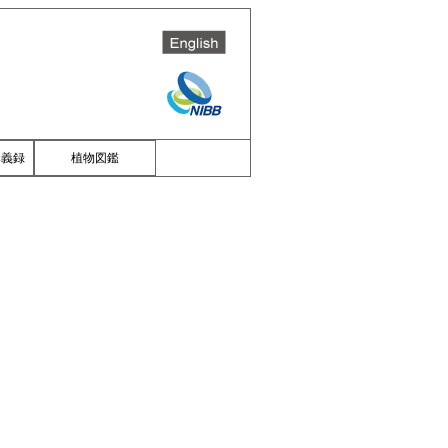
講義録
植物図鑑