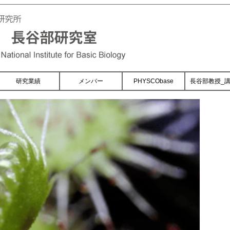
研究業績
メンバー
PHYSCObase
長谷部教授_