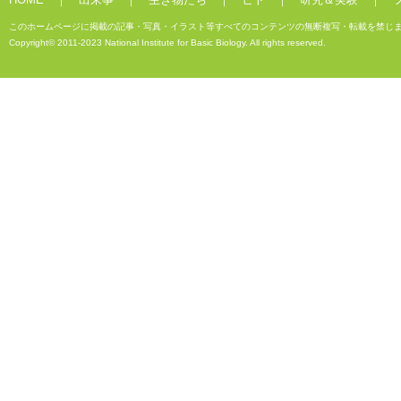
このホームページに掲載の記事・写真・イラスト等すべてのコンテンツの無断複写・転載を禁じ
Copyright© 2011-2023 National Institute for Basic Biology. All rights reserved.