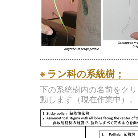
ラン科の系統樹；
下の系統樹内の名前をク
動します（現在作業中）。