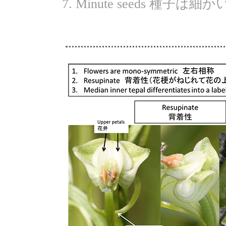
Minute seeds 種子は細か