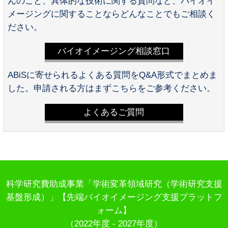
んのこと、具体的な技術に関する質問など、バイオイ
メージングに関することならどんなことでもご相談く
ださい。
バイオイメージング相談窓口
ABiSに寄せられるよくある質問をQ&A形式でまとめま
した。申請される方はまずこちらをご参考ください。
よくあるご質問
科学研究費助成事業「学術変革領域研究（学術研究支援
基盤形成）」【先端バイオイメージング支援プラットフ
ォーム】
（2022年度 - 2027年度）