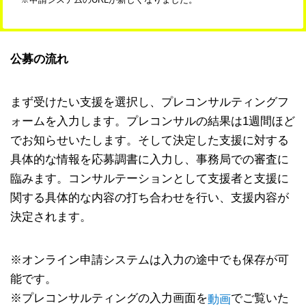
リンク集
お問い合わせ
公募の流れ
サイトポリシー
まず受けたい支援を選択し、プレコンサルティングフ
Powered by
ォームを入力します。プレコンサルの結果は1週間ほど
Translate
でお知らせいたします。そして決定した支援に対する
具体的な情報を応募調書に入力し、事務局での審査に
臨みます。コンサルテーションとして支援者と支援に
関する具体的な内容の打ち合わせを行い、支援内容が
決定されます。
※オンライン申請システムは入力の途中でも保存が可
能です。
※プレコンサルティングの入力画面を
でご覧いた
動画