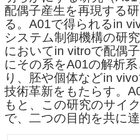
配偶子産生を再現する研
る。A01で得られるin v
システム制御機構の研究
においてin vitroで
にその系をA01の解析
り、胚や個体などin vi
技術革新をもたらす。A0
もと、この研究のサイ
で、二つの目的を共に