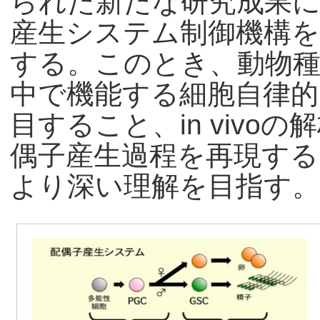
られた新たな研究成果に
産生システム制御機構
する。このとき、動物種
中で機能する細胞自律
目すること、in vivoの解
偶子産生過程を再現する
より深い理解を目指す。