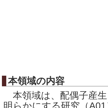
本領域の内容
本領域は、配偶子産生
明らかにする研究（A01）と