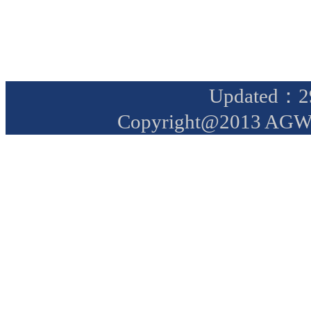
Updated：29
Copyright@2013 AGW A