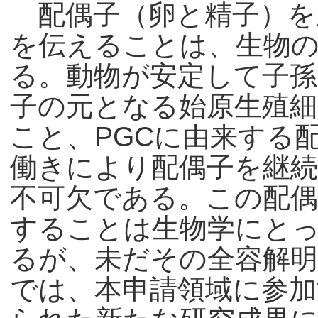
配偶子（卵と精子）を
を伝えることは、生物
る。動物が安定して子
子の元となる始原生殖細
こと、PGCに由来する
働きにより配偶子を継
不可欠である。この配
することは生物学にと
るが、未だその全容解
では、本申請領域に参加