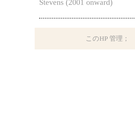
Stevens (2001 onward)
このHP 管理； Kabe